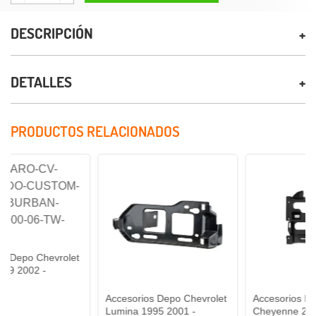
DESCRIPCIÓN
DETALLES
PRODUCTOS RELACIONADOS
evrolet
Accesorios Depo Chevrolet
Accesorios Depo Chevrol
Lumina 1995 2001 -
Cheyenne 2003 2006 -