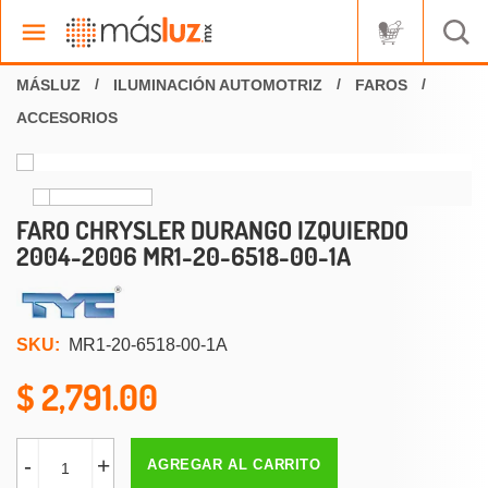
ILUMINACIÓN AUTOMOTRIZ
FAROS
ACCESORIOS
FARO CHRYSLER DURANGO IZQUIERDO
2004-2006 MR1-20-6518-00-1A
SKU:
MR1-20-6518-00-1A
2,791.00
-
+
AGREGAR AL CARRITO