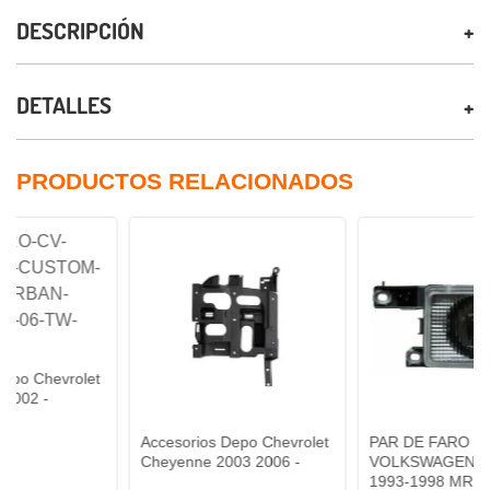
DESCRIPCIÓN
DETALLES
PRODUCTOS RELACIONADOS
olet
Accesorios Depo Chevrolet
PAR DE FARO DE NIEBLA
Cheyenne 2003 2006 -
VOLKSWAGEN JETTA
1993-1998 MR1-PAR-19-