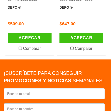
DEPO ®
DEPO ®
$509.00
$647.00
AGREGAR
AGREGAR
Comparar
Comparar
¡SUSCRÍBETE PARA CONSEGUIR
PROMOCIONES Y NOTICIAS
SEMANALES!