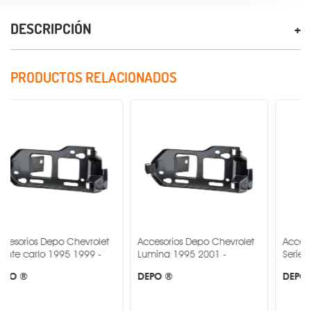
DESCRIPCIÓN
PRODUCTOS RELACIONADOS
s Depo Chevrolet
Accesorios Depo Chevrolet
Accesorios Dep
lo 1995 1999 -
Lumina 1995 2001 -
Serie c 2003 2
DEPO ®
DEPO ®