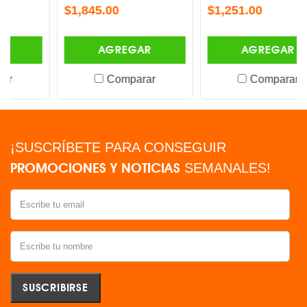
$1,845.00
$1,251.00
AGREGAR
AGREGAR
Comparar
Comparar
¡SUSCRÍBETE PARA CONSEGUIR
PROMOCIONES Y NOTICIAS
SEMANALES!