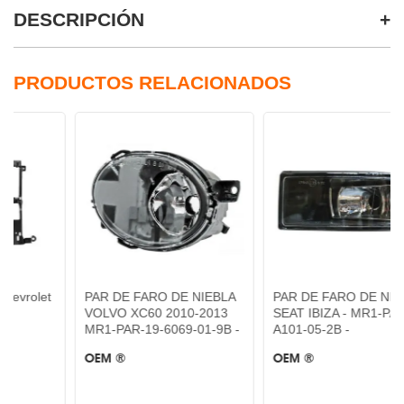
DESCRIPCIÓN
PRODUCTOS RELACIONADOS
PAR DE FARO DE NIEBLA
PAR DE FARO DE NIEBLA
VOLVO XC60 2010-2013
SEAT IBIZA - MR1-PAR-19-
MR1-PAR-19-6069-01-9B -
A101-05-2B -
OEM ®
OEM ®