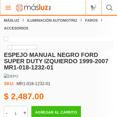
ILUMINACIÓN AUTOMOTRIZ
FAROS
ACCESORIOS
ESPEJO MANUAL NEGRO FORD
SUPER DUTY IZQUIERDO 1999-2007
MR1-018-1232-01
SKU:
MR1-018-1232-01
2,487.00
-
+
AGREGAR AL CARRITO