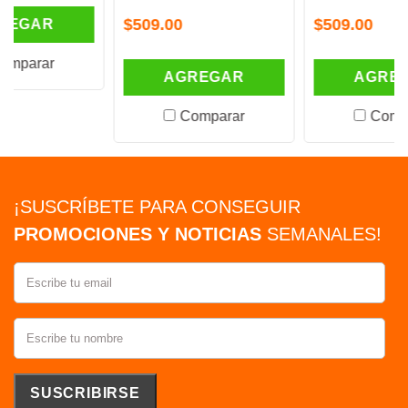
$509.00
$509.00
AGREGAR
AGREGAR
Comparar
Comparar
¡SUSCRÍBETE PARA CONSEGUIR
PROMOCIONES Y NOTICIAS
SEMANALES!