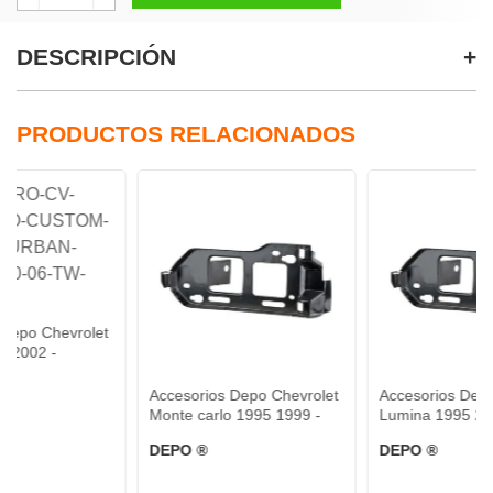
DESCRIPCIÓN
PRODUCTOS RELACIONADOS
rolet
Accesorios Depo Chevrolet
Accesorios Depo Chevrolet
Monte carlo 1995 1999 -
Lumina 1995 2001 -
DEPO ®
DEPO ®