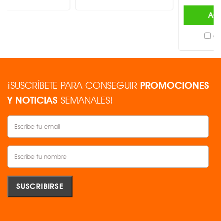
AGREGAR
Comparar
¡SUSCRÍBETE PARA CONSEGUIR
PROMOCIONES
Y NOTICIAS
SEMANALES!