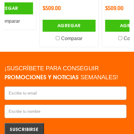
$509.00
$509.00
AGREGAR
AGREGAR
Comparar
Comparar
¡SUSCRÍBETE PARA CONSEGUIR
PROMOCIONES Y NOTICIAS
SEMANALES!