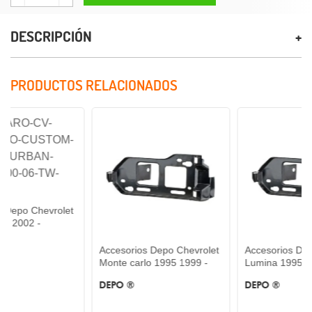
DESCRIPCIÓN
PRODUCTOS RELACIONADOS
vrolet
Accesorios Depo Chevrolet
Accesorios Depo Chevrole
Monte carlo 1995 1999 -
Lumina 1995 2001 -
DEPO ®
DEPO ®