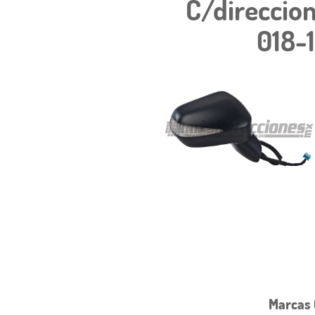
C/direccion
018-
Marcas 