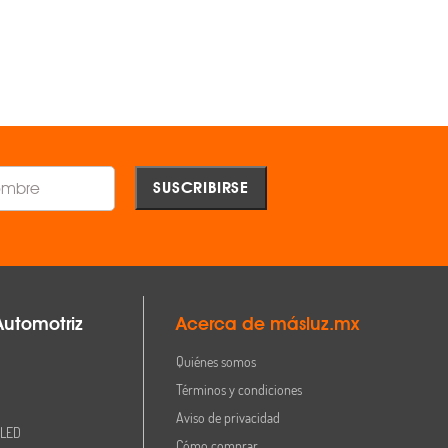
AGREGAR
AGREGAR
Comparar
Comparar
Automotriz
Acerca de másluz.mx
Quiénes somos
Términos y condiciones
Aviso de privacidad
 LED
Cómo comprar