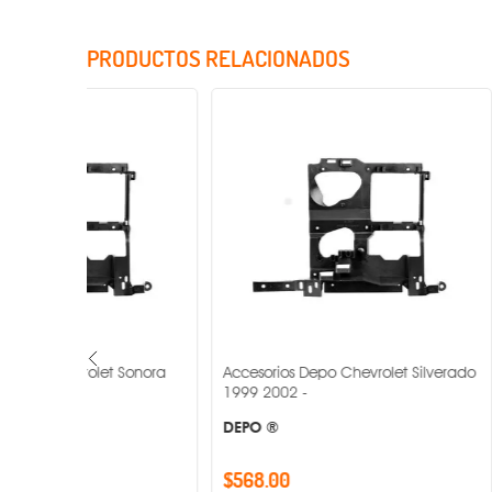
PRODUCTOS RELACIONADOS
 Sonora
Accesorios Depo Chevrolet Silverado
Accesorios D
1999 2002 -
1995 2001 -
DEPO ®
DEPO ®
$568.00
$509.00