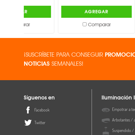
AGREGAR
Comparar
¡SUSCRÍBETE PARA CONSEGUIR
PROMOCIO
NOTICIAS
SEMANALES!
Síguenos en
Iluminación I
Empotrar a te
Facebook
Arbotantes / 
Twitter
Suspendido / 