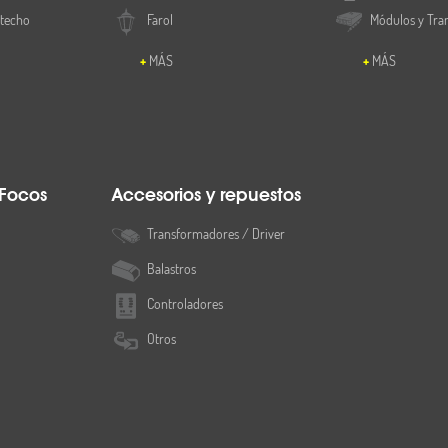
 techo
Farol
Módulos y Tra
MÁS
MÁS
 Focos
Accesorios y repuestos
Transformadores / Driver
Balastros
Controladores
Otros