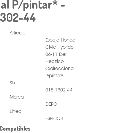
al P/pintar* -
1302-44
Artículo
Espejo Honda
Civic Hybrido
06-11 Der
Electrico
C/direccional
P/pintar*
Sku
018-1302-44
Marca
DEPO
Línea
ESPEJOS
Compatibles