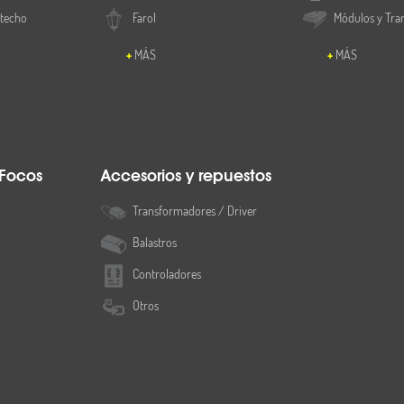
 techo
Farol
Módulos y Tra
MÁS
MÁS
 Focos
Accesorios y repuestos
Transformadores / Driver
Balastros
Controladores
Otros