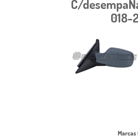
C/desempaÑan
018-
Marcas 