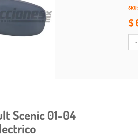
SKU:
-
lt Scenic 01-04
lectrico