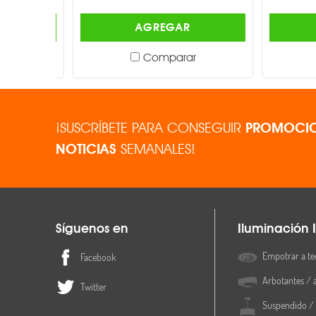
AGREGAR
Comparar
¡SUSCRÍBETE PARA CONSEGUIR
PROMOCIO
NOTICIAS
SEMANALES!
Síguenos en
Iluminación I
Empotrar a te
Facebook
Arbotantes / 
Twitter
Suspendido / 