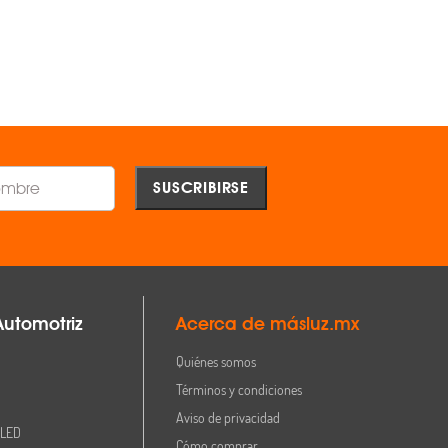
AGREGAR
AGREGAR
Comparar
Comparar
Automotriz
Acerca de másluz.mx
Quiénes somos
Términos y condiciones
Aviso de privacidad
 LED
Cómo comprar