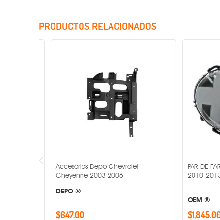
PRODUCTOS RELACIONADOS
t Suburban
Accesorios Depo Chevrolet
PAR DE FARO
Cheyenne 2003 2006 -
2010-2013 M
-
DEPO ®
OEM ®
$647.00
$1,845.00