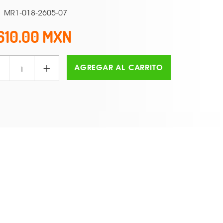
MR1-018-2605-07
610.00
+
AGREGAR AL CARRITO