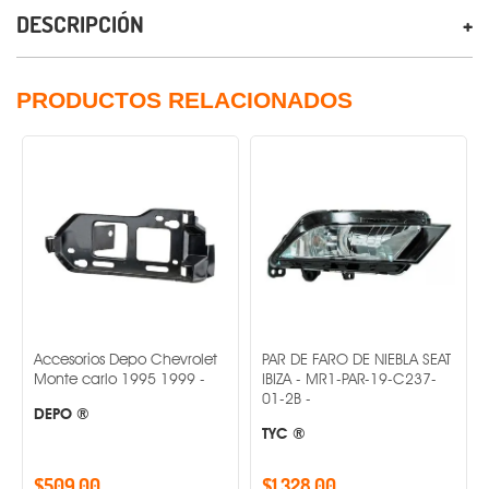
DESCRIPCIÓN
PRODUCTOS RELACIONADOS
Accesorios Depo Chevrolet
PAR DE FARO DE NIEBLA SEAT
Monte carlo 1995 1999 -
IBIZA - MR1-PAR-19-C237-
01-2B -
DEPO ®
TYC ®
$509.00
$1,328.00