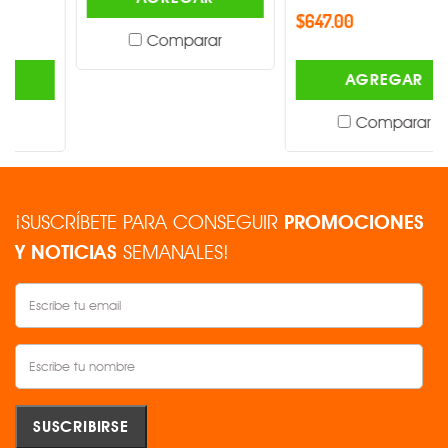
$647.00
Comparar
AGREGAR
Comparar
¡SUSCRÍBETE PARA CONSEGUIR
PROMOCIONES
Y NOTICIAS
SEMANALES!