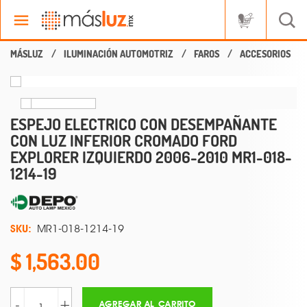
ILUMINACIÓN AUTOMOTRIZ
FAROS
ACCESORIOS
ESPEJO ELECTRICO CON DESEMPAÑANTE
CON LUZ INFERIOR CROMADO FORD
EXPLORER IZQUIERDO 2006-2010 MR1-018-
1214-19
SKU:
MR1-018-1214-19
1,563.00
-
+
AGREGAR AL CARRITO