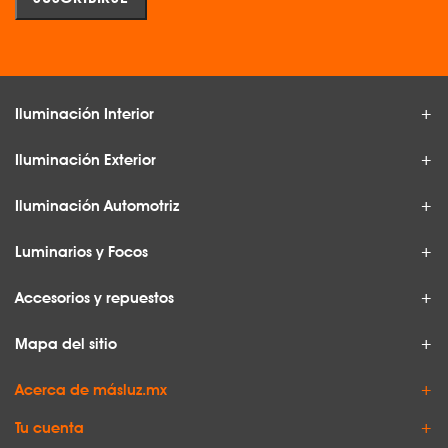
Iluminación Interior
Iluminación Exterior
Iluminación Automotriz
Luminarios y Focos
Accesorios y repuestos
Mapa del sitio
Acerca de másluz.mx
Tu cuenta