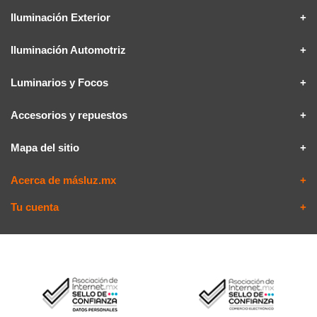
Iluminación Exterior
Iluminación Automotriz
Luminarios y Focos
Accesorios y repuestos
Mapa del sitio
Acerca de másluz.mx
Tu cuenta