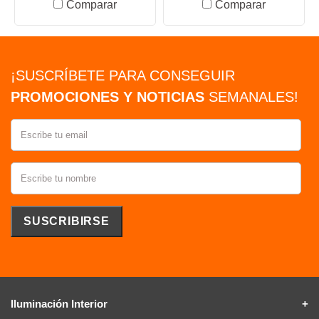
Comparar
Comparar
¡SUSCRÍBETE PARA CONSEGUIR
PROMOCIONES Y NOTICIAS
SEMANALES!
Iluminación Interior