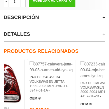
-
+
AGREGAR AL CARRITO
DESCRIPCIÓN
DETALLES
PRODUCTOS RELACIONADOS
PAR DE CALAVERA
VOLKSWAGEN JETTA
PAR DE CALAVERA
1999-2003 MR1-PAR-11-
VOLKSWAGEN GOLF
5947-01-1A -
2000-2004 MR1-PAR-11-
A197-01-2B -
OEM ®
OEM ®