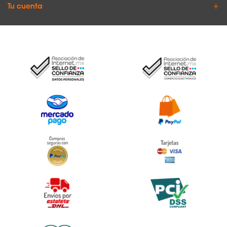
Tu cuenta