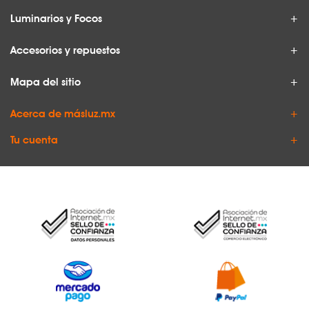
Luminarios y Focos
Accesorios y repuestos
Mapa del sitio
Acerca de másluz.mx
Tu cuenta