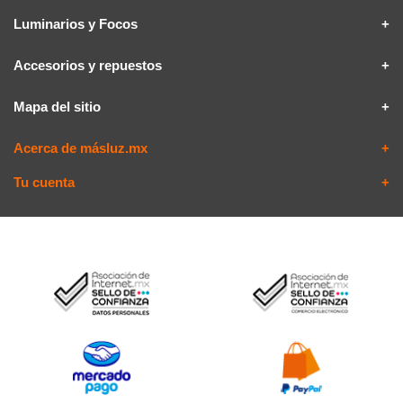
Luminarios y Focos
Accesorios y repuestos
Mapa del sitio
Acerca de másluz.mx
Tu cuenta