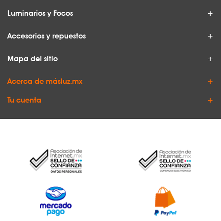
Luminarios y Focos
Accesorios y repuestos
Mapa del sitio
Acerca de másluz.mx
Tu cuenta