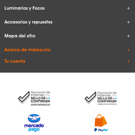
Luminarios y Focos
Accesorios y repuestos
Mapa del sitio
Acerca de másluz.mx
Tu cuenta