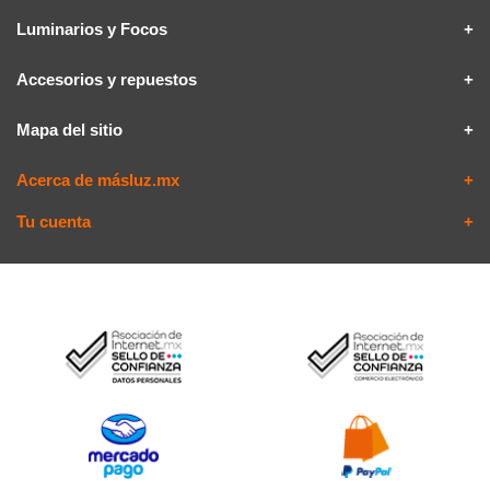
Luminarios y Focos
Accesorios y repuestos
Mapa del sitio
Acerca de másluz.mx
Tu cuenta