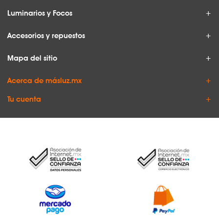
Luminarios y Focos
Accesorios y repuestos
Mapa del sitio
Acerca de másluz.mx
Tu cuenta