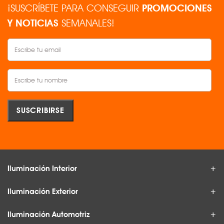
¡SUSCRÍBETE PARA CONSEGUIR
PROMOCIONES
Y NOTICIAS
SEMANALES!
Iluminación Interior
Iluminación Exterior
Iluminación Automotriz