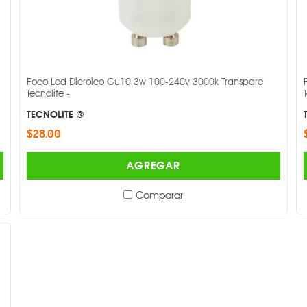
Foco Led Dicroico Gu10 3w 100-240v 3000k Transpare
Tecnolite -
TECNOLITE ®
$28.00
AGREGAR
Comparar