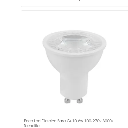
Foco Led Dicroico Base Gu10 6w 100-270v 3000k
Tecnolite -