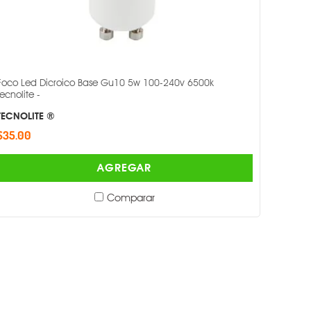
Foco Led Dicroico Base Gu10 5w 100-240v 6500k
Tecnolite -
TECNOLITE ®
$35.00
AGREGAR
Comparar