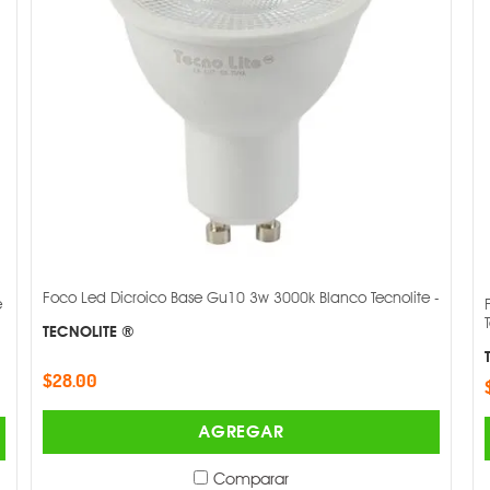
Foco Led Dicroico Base Gu10 3w 3000k Blanco Tecnolite -
e
TECNOLITE ®
$28.00
AGREGAR
Comparar