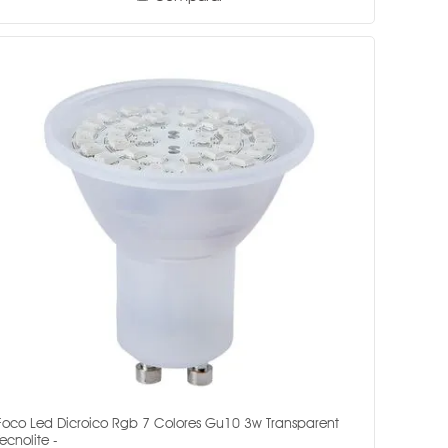
Foco Led Dicroico Rgb 7 Colores Gu10 3w Transparent
Tecnolite -