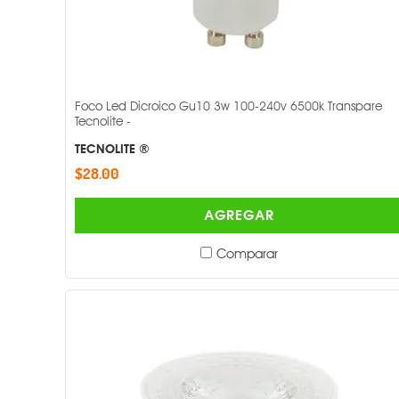
Foco Led Dicroico Gu10 3w 100-240v 6500k Transpare
Tecnolite -
TECNOLITE ®
$28.00
AGREGAR
Comparar