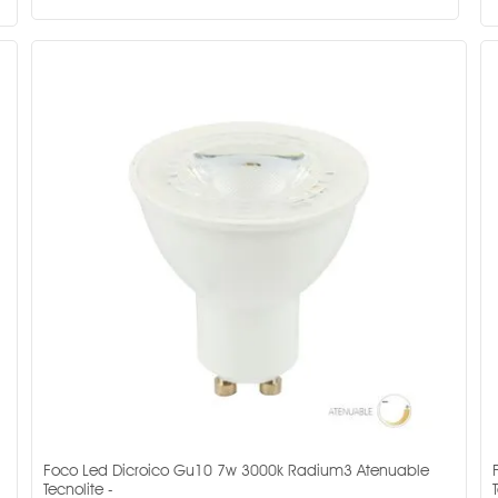
Foco Led Dicroico Gu10 7w 3000k Radium3 Atenuable
Tecnolite -