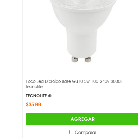
Foco Led Dicroico Base Gu10 5w 100-240v 3000k
Tecnolite -
TECNOLITE ®
$35.00
AGREGAR
Comparar