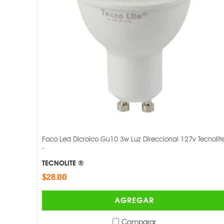
Foco Led Dicroico Gu10 3w Luz Direccional 127v Tecnolit
-
TECNOLITE ®
$28.00
AGREGAR
Comparar