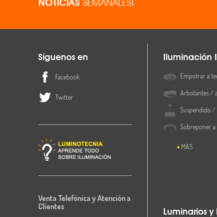
NOTICIAS
SEMANALES!
Síguenos en
Iluminación I
Empotrar a te
Facebook
Arbotantes / 
Twitter
Suspendido / 
Sobreponer a
MÁS
Venta Telefónica y Atención a
Clientes
Luminarios y