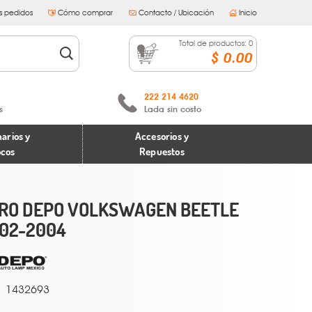
s pedidos
Cómo comprar
Contacto / Ubicación
Inicio
Total de productos:
0
$ 0.00
222 214 4620
s
Lada sin costo
arios y
Accesorios y
ocos
Repuestos
RO DEPO VOLKSWAGEN BEETLE
02-2004
1432693