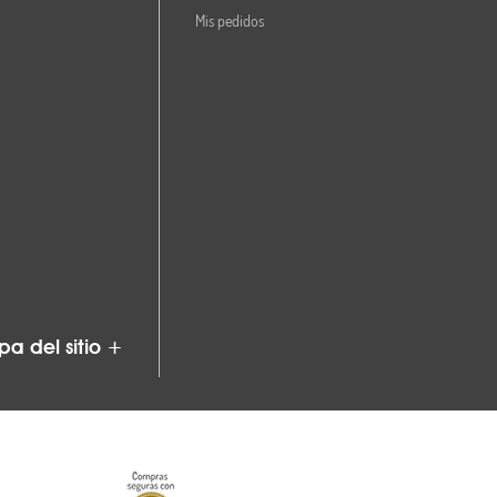
Mis pedidos
a del sitio +