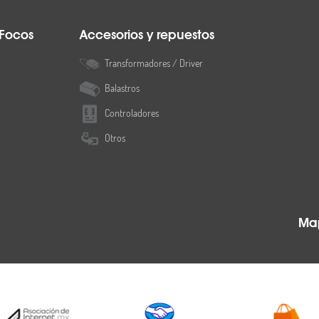
 Focos
Accesorios y repuestos
Transformadores / Driver
Balastros
Controladores
Otros
Map