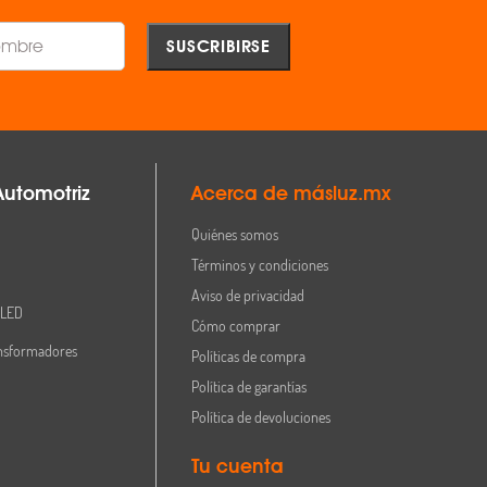
Automotriz
Acerca de másluz.mx
Quiénes somos
Términos y condiciones
Aviso de privacidad
 LED
Cómo comprar
nsformadores
Políticas de compra
Política de garantías
Política de devoluciones
Tu cuenta