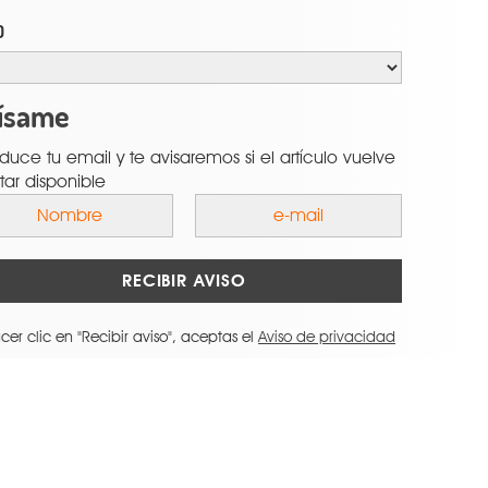
O
ísame
oduce tu email y te avisaremos si el artículo vuelve
tar disponible
RECIBIR AVISO
cer clic en "Recibir aviso", aceptas el
Aviso de privacidad