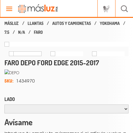
LLANTAS
AUTOS Y CAMIONETAS
YOKOHAMA
7.5
N/A
FARO
FARO DEPO FORD EDGE 2015-2017
SKU:
1434970
LADO
Avísame