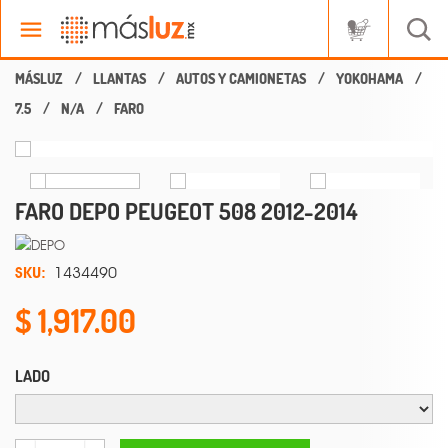
LLANTAS
AUTOS Y CAMIONETAS
YOKOHAMA
7.5
N/A
FARO
FARO DEPO PEUGEOT 508 2012-2014
SKU:
1434490
1,917.00
LADO