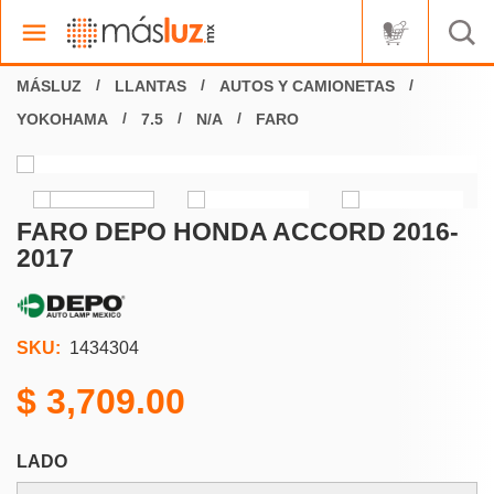
LLANTAS
AUTOS Y CAMIONETAS
YOKOHAMA
7.5
N/A
FARO
FARO DEPO HONDA ACCORD 2016-
2017
SKU:
1434304
3,709.00
LADO