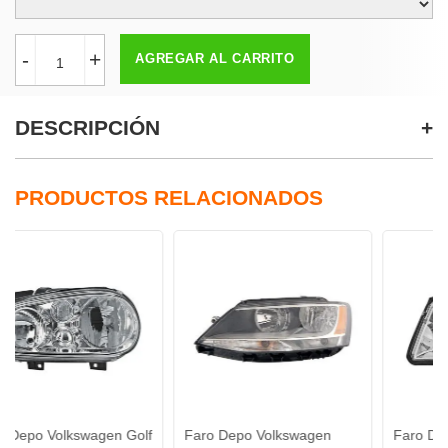
-
+
AGREGAR AL CARRITO
DESCRIPCIÓN
PRODUCTOS RELACIONADOS
kswagen Golf
Faro Depo Volkswagen
Faro Depo Volksw