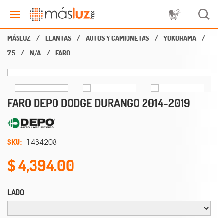
LLANTAS
AUTOS Y CAMIONETAS
YOKOHAMA
7.5
N/A
FARO
FARO DEPO DODGE DURANGO 2014-2019
SKU:
1434208
4,394.00
LADO