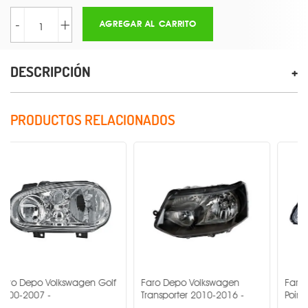
-
+
AGREGAR AL CARRITO
DESCRIPCIÓN
PRODUCTOS RELACIONADOS
Volkswagen Golf
Faro Depo Volkswagen
Faro Depo Volk
-
Transporter 2010-2016 -
Pointer 2000-20