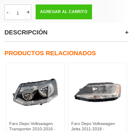
-
+
AGREGAR AL CARRITO
DESCRIPCIÓN
PRODUCTOS RELACIONADOS
 Depo Volkswagen
Faro Depo Volkswagen
Faro Dep
sporter 2010-2016 -
Jetta 2011-2018 -
Saveiro 2