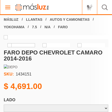
LLANTAS
AUTOS Y CAMIONETAS
YOKOHAMA
7.5
N/A
FARO
FARO DEPO CHEVROLET CAMARO
2014-2016
SKU:
1434151
4,691.00
LADO