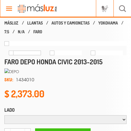
LLANTAS
AUTOS Y CAMIONETAS
YOKOHAMA
7.5
N/A
FARO
FARO DEPO HONDA CIVIC 2013-2015
SKU:
1434010
2,373.00
LADO