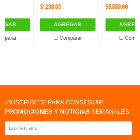
$1,238.00
$5,550.00
AGREGAR
AGREGAR
Comparar
Comparar
¡SUSCRÍBETE PARA CONSEGUIR
PROMOCIONES Y NOTICIAS
SEMANALES!