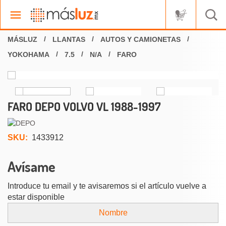
LLANTAS
AUTOS Y CAMIONETAS
YOKOHAMA
7.5
N/A
FARO
FARO DEPO VOLVO VL 1988-1997
SKU:
1433912
Avísame
Introduce tu email y te avisaremos si el artículo vuelve a
estar disponible