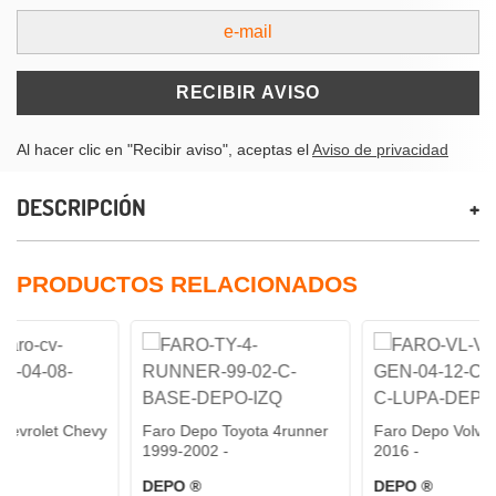
RECIBIR AVISO
Al hacer clic en "Recibir aviso", aceptas el
Aviso de privacidad
DESCRIPCIÓN
PRODUCTOS RELACIONADOS
hevy
Faro Depo Toyota 4runner
Faro Depo Volvo Vnl 2004-
1999-2002 -
2016 -
DEPO ®
DEPO ®