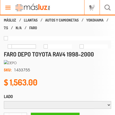
LLANTAS
AUTOS Y CAMIONETAS
YOKOHAMA
7.5
N/A
FARO
FARO DEPO TOYOTA RAV4 1998-2000
SKU:
1433755
1,563.00
LADO