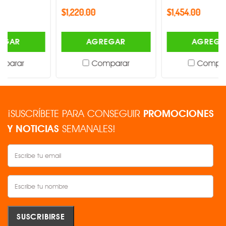
$1,220.00
$1,454.00
AGREGAR
AGREGAR
Comparar
Comparar
¡SUSCRÍBETE PARA CONSEGUIR
PROMOCIONES
Y NOTICIAS
SEMANALES!