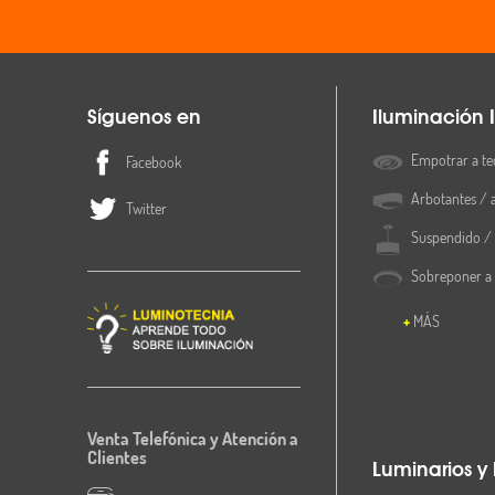
Síguenos en
Iluminación I
Empotrar a te
Facebook
Arbotantes / 
Twitter
Suspendido / 
Sobreponer a
MÁS
Venta Telefónica y Atención a
Clientes
Luminarios y