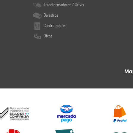
Transformadores / Driver
Balastros
Controladores
Otros
Map