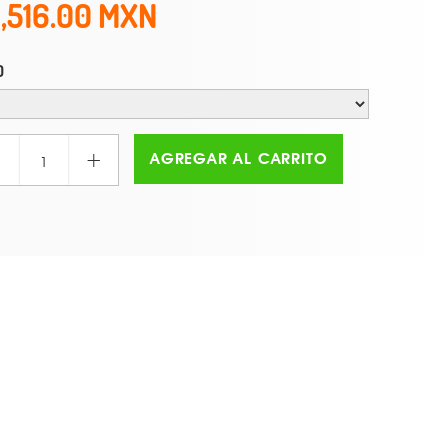
1,516.00
O
+
AGREGAR AL CARRITO