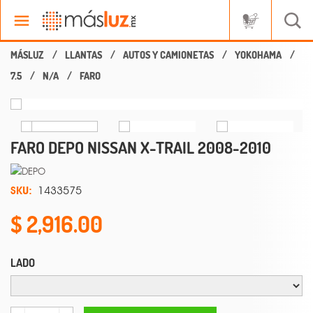
LLANTAS
AUTOS Y CAMIONETAS
YOKOHAMA
7.5
N/A
FARO
FARO DEPO NISSAN X-TRAIL 2008-2010
SKU:
1433575
2,916.00
LADO