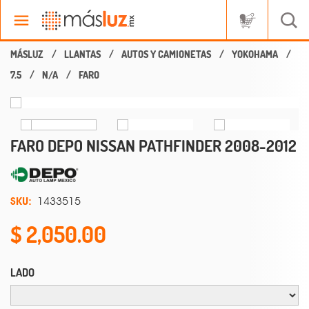
LLANTAS
AUTOS Y CAMIONETAS
YOKOHAMA
7.5
N/A
FARO
FARO DEPO NISSAN PATHFINDER 2008-2012
SKU:
1433515
2,050.00
LADO