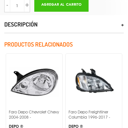
-
+
AGREGAR AL CARRITO
DESCRIPCIÓN
PRODUCTOS RELACIONADOS
Faro Depo Chevrolet Chevy
Faro Depo Freightliner
Far
2004-2008 -
Columbia 1996-2017 -
Tran
DEPO ®
DEPO ®
DEP