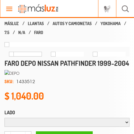
LLANTAS
AUTOS Y CAMIONETAS
YOKOHAMA
7.5
N/A
FARO
FARO DEPO NISSAN PATHFINDER 1999-2004
SKU:
1433512
1,040.00
LADO