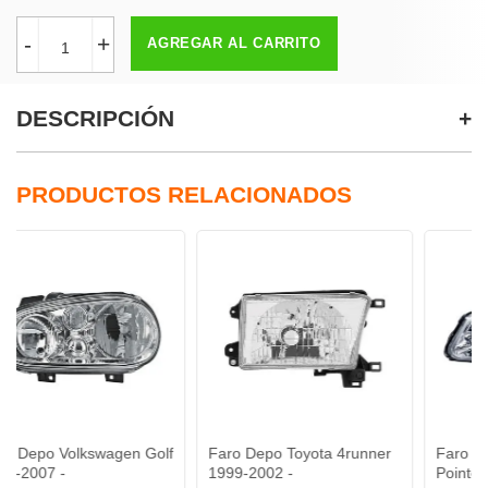
-
+
AGREGAR AL CARRITO
DESCRIPCIÓN
PRODUCTOS RELACIONADOS
lkswagen Golf
Faro Depo Toyota 4runner
Faro Depo Volks
1999-2002 -
Pointer 2000-2005