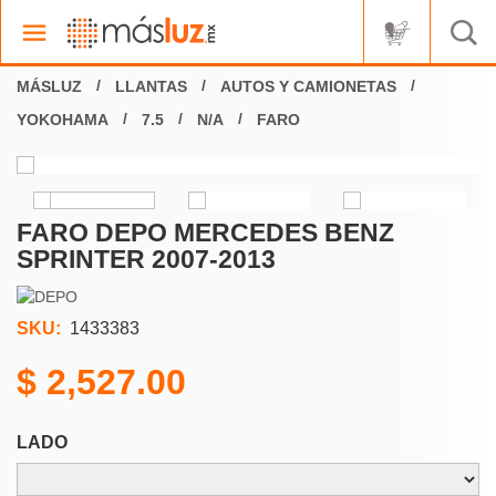
LLANTAS
AUTOS Y CAMIONETAS
YOKOHAMA
7.5
N/A
FARO
FARO DEPO MERCEDES BENZ
SPRINTER 2007-2013
SKU:
1433383
2,527.00
LADO