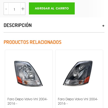
-
+
AGREGAR AL CARRITO
DESCRIPCIÓN
PRODUCTOS RELACIONADOS
ro Depo Volvo Vnl 2004-
Faro Depo Volvo Vnl 2004-
Faro D
16 -
2016 -
Jetta 2