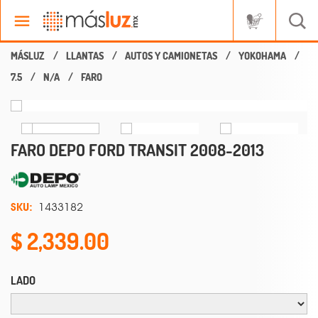
LLANTAS
AUTOS Y CAMIONETAS
YOKOHAMA
7.5
N/A
FARO
FARO DEPO FORD TRANSIT 2008-2013
SKU:
1433182
2,339.00
LADO