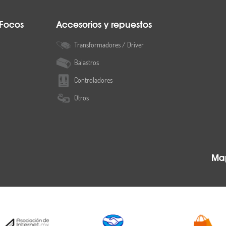
 Focos
Accesorios y repuestos
Transformadores / Driver
Balastros
Controladores
Otros
Map