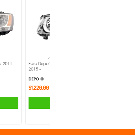
lkswagen Jetta 2008-
Faro Depo Volkswagen Jetta 1999-
2007 -
DEPO ®
$1,040.00
AGREGAR
AGREGAR
Comparar
Comparar