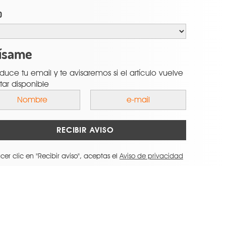
O
ísame
oduce tu email y te avisaremos si el artículo vuelve
tar disponible
RECIBIR AVISO
cer clic en "Recibir aviso", aceptas el
Aviso de privacidad