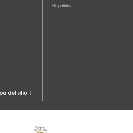
Mis pedidos
a del sitio +