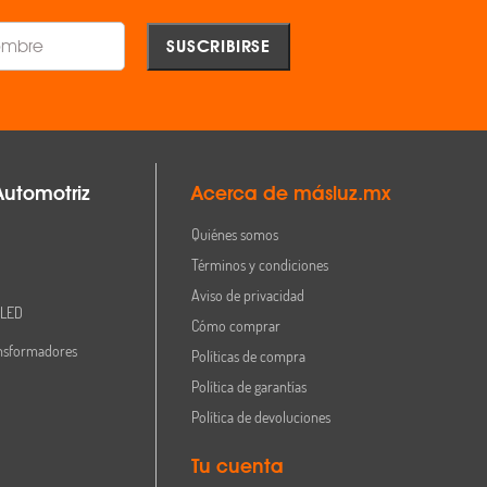
Automotriz
Acerca de másluz.mx
Quiénes somos
Términos y condiciones
Aviso de privacidad
 LED
Cómo comprar
nsformadores
Políticas de compra
Política de garantías
Política de devoluciones
Tu cuenta