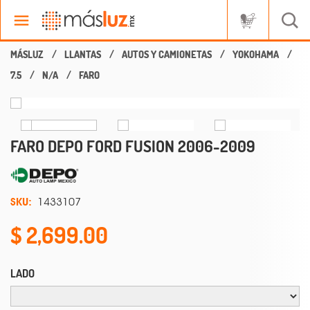
LLANTAS
AUTOS Y CAMIONETAS
YOKOHAMA
7.5
N/A
FARO
FARO DEPO FORD FUSION 2006-2009
SKU:
1433107
2,699.00
LADO