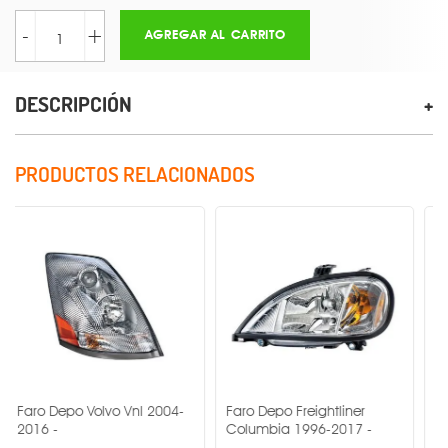
-
+
AGREGAR AL CARRITO
DESCRIPCIÓN
PRODUCTOS RELACIONADOS
Depo Volvo Vnl 2004-
Faro Depo Freightliner
Faro Depo 
-
Columbia 1996-2017 -
Columbia 