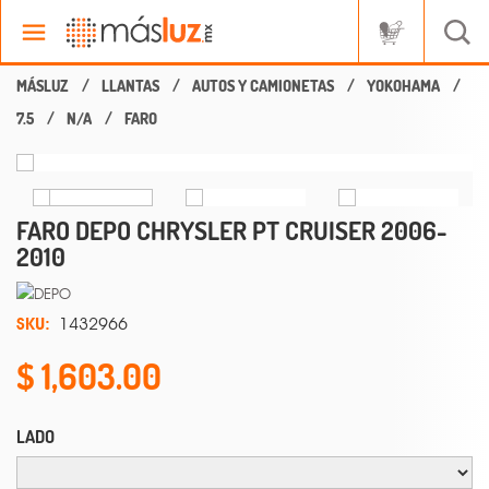
LLANTAS
AUTOS Y CAMIONETAS
YOKOHAMA
7.5
N/A
FARO
FARO DEPO CHRYSLER PT CRUISER 2006-
2010
SKU:
1432966
1,603.00
LADO