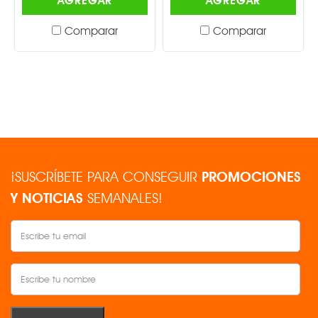
AGREGAR
AGREGAR
Comparar
Comparar
¡SUSCRÍBETE PARA CONSEGUIR
PROMOCIONES
Y NOTICIAS
SEMANALES!