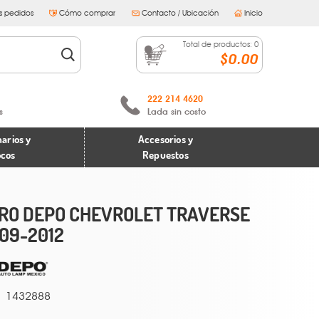
s pedidos
Cómo comprar
Contacto / Ubicación
Inicio
Total de productos:
0
$0.00
222 214 4620
s
Lada sin costo
arios y
Accesorios y
ocos
Repuestos
RO DEPO CHEVROLET TRAVERSE
09-2012
1432888