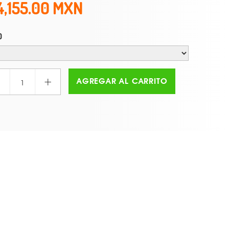
4,155.00
O
+
AGREGAR AL CARRITO