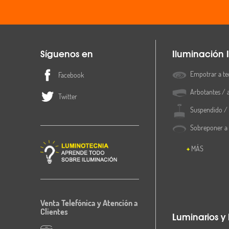
Síguenos en
Iluminación I
Empotrar a te
Facebook
Arbotantes / 
Twitter
Suspendido / 
Sobreponer a
MÁS
Venta Telefónica y Atención a
Clientes
Luminarios y