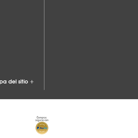
a del sitio +