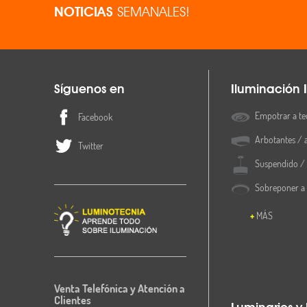
NOTICIAS
SEMANALES!
Síguenos en
Iluminación I
Empotrar a te
Facebook
Arbotantes / 
Twitter
Suspendido / 
Sobreponer a
MÁS
Venta Telefónica y Atención a
Clientes