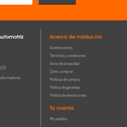
Automotriz
Acerca de másluz.mx
Quiénes somos
Términos y condiciones
Aviso de privacidad
 LED
Cómo comprar
nsformadores
Políticas de compra
Política de garantías
Política de devoluciones
Tu cuenta
Mis pedidos