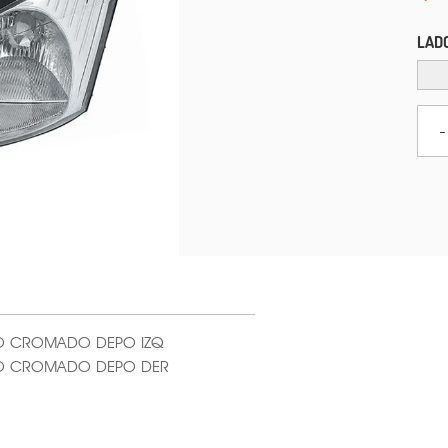
LAD
-
O CROMADO DEPO IZQ
DO CROMADO DEPO DER