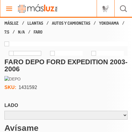
LLANTAS
AUTOS Y CAMIONETAS
YOKOHAMA
7.5
N/A
FARO
FARO DEPO FORD EXPEDITION 2003-
2006
SKU:
1431592
LADO
Avísame