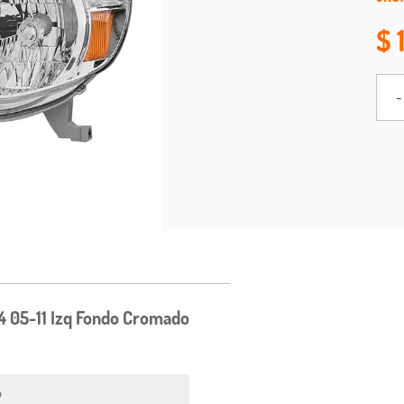
-
 05-11 Izq Fondo Cromado
o