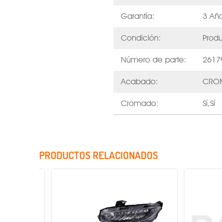
Garantía:
3 Añ
Condición:
Prod
Número de parte:
2617
Acabado:
CRO
Cromado:
Sí,Sí
PRODUCTOS RELACIONADOS