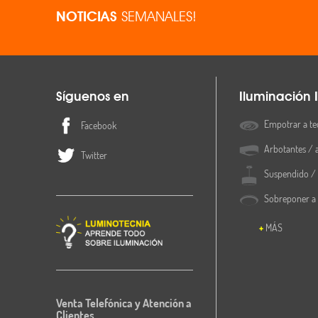
NOTICIAS
SEMANALES!
Síguenos en
Iluminación I
Empotrar a te
Facebook
Arbotantes / 
Twitter
Suspendido / 
Sobreponer a
MÁS
Venta Telefónica y Atención a
Clientes