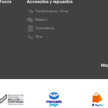
 Focos
Accesorios y repuestos
Transformadores / Driver
Balastros
Controladores
Otros
Map