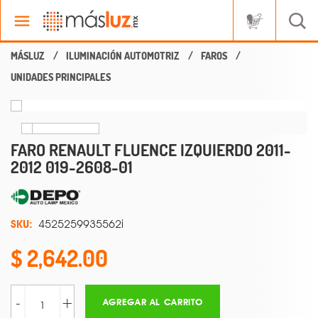
ILUMINACIÓN AUTOMOTRIZ
FAROS
UNIDADES PRINCIPALES
FARO RENAULT FLUENCE IZQUIERDO 2011-
2012 019-2608-01
SKU:
4525259935562i
2,642.00
-
+
AGREGAR AL CARRITO