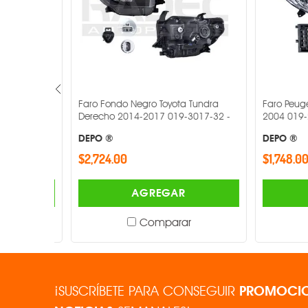
 2017-
Faro Fondo Negro Toyota Tundra
Faro Peugeot
Derecho 2014-2017 019-3017-32 -
2004 019-24
DEPO ®
DEPO ®
$2,724.00
$1,748.00
AGREGAR
Comparar
¡SUSCRÍBETE PARA CONSEGUIR
PROMOCIO