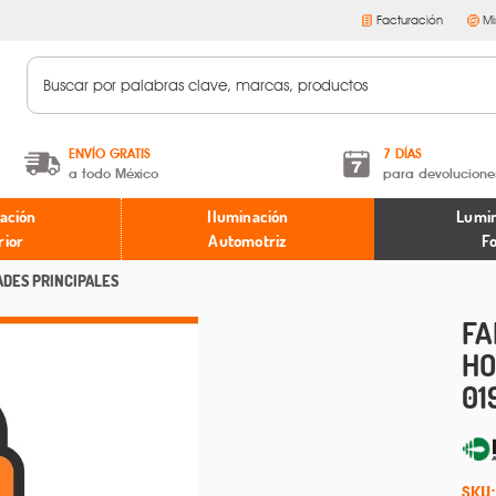
Facturación
Mi
ENVÍO GRATIS
7 DÍAS
a todo México
para devolucione
A partir de $599 MXN.
Términos y condiciones
ación
Iluminación
Lumin
* Aplican restricciones
Políticas de devoluciones
rior
Automotriz
F
ADES PRINCIPALES
FA
HO
01
SKU: