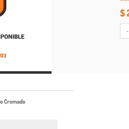
-
ndo Cromado