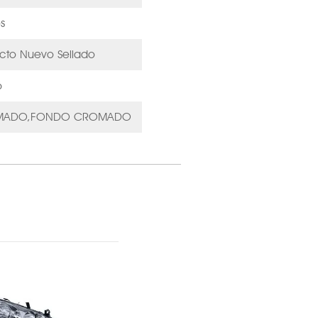
s
cto Nuevo Sellado
6
MADO,FONDO CROMADO