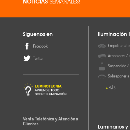
NOTICIAS
SEMANALES!
Síguenos en
Iluminación I
Empotrar a te
Facebook
Arbotantes / 
Twitter
Suspendido / 
Sobreponer a
MÁS
Venta Telefónica y Atención a
Clientes
Luminarios y