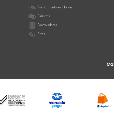
Transformadores / Driver
Balastros
Controladores
Otros
Map