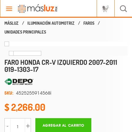
ILUMINACIÓN AUTOMOTRIZ
FAROS
UNIDADES PRINCIPALES
FARO HONDA CR-V IZQUIERDO 2007-2011
019-1303-17
SKU:
4525255914568i
2,266.00
-
+
AGREGAR AL CARRITO