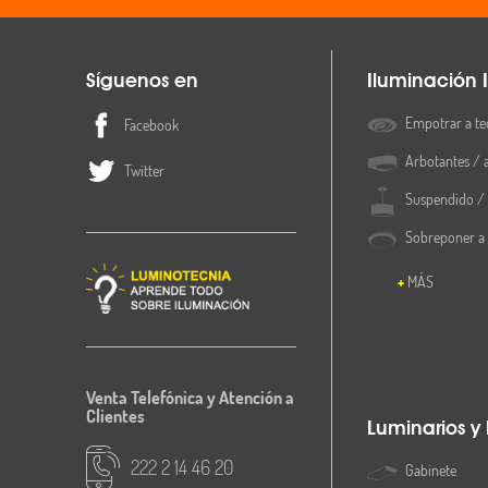
Síguenos en
Iluminación I
Empotrar a te
Facebook
Arbotantes / 
Twitter
Suspendido / 
Sobreponer a
MÁS
Venta Telefónica y Atención a
Clientes
Luminarios y
222 2 14 46 20
Gabinete