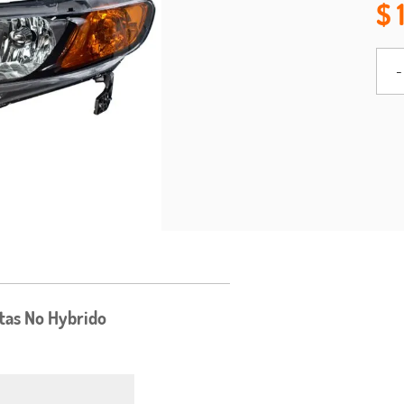
-
Ptas No Hybrido